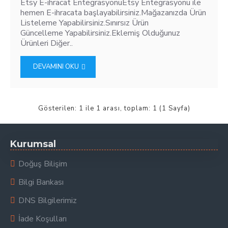
Etsy E-ihracat EntegrasyonuEtsy Entegrasyonu ile
hemen E-ihracata başlayabilirsiniz.Mağazanızda Ürün
Listeleme Yapabilirsiniz.Sınırsız Ürün
Güncelleme Yapabilirsiniz.Eklemiş Olduğunuz
Ürünleri Diğer..
DEVAMINI OKU
Gösterilen: 1 ile 1 arası, toplam: 1 (1 Sayfa)
Kurumsal
Doğuş Bilişim
Bilgi Bankası
DNS Bilgilerimiz
İade Koşulları