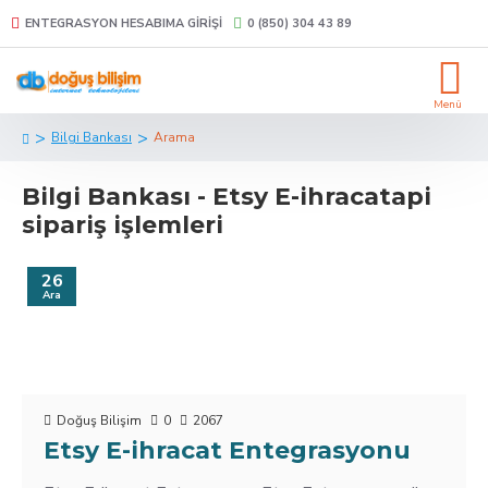
ENTEGRASYON HESABIMA GIRIŞI
0 (850) 304 43 89
Bilgi Bankası
Arama
Bilgi Bankası - Etsy E-ihracatapi
sipariş işlemleri
26
Ara
Doğuş Bilişim
0
2067
Etsy E-ihracat Entegrasyonu