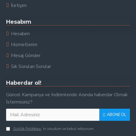
İletişim
Hesabım
Hesabım
Hizmetlerim
Mesaj Gönder
Sık Sorulan Sorular
Haberdar ol!
Güncel Kampanya ve İndirimleride Anında haberdar Olmak
İstermisiniz?
ABONE OL
Gizlilik Politikası
'ni okudum ve kabul ediyorum.