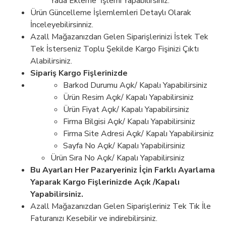
Yada Ekleme İşlemi Yapabilirsiniz.
Ürün Güncelleme İşlemlemleri Detaylı Olarak
İnceleyebilirsinniz.
Azall Mağazanızdan Gelen Siparişlerinizi İstek Tek
Tek İsterseniz Toplu Şekilde Kargo Fişinizi Çıktı
Alabilirsiniz.
Sipariş Kargo Fişlerinizde
Barkod Durumu Açık/ Kapalı Yapabilirsiniz
Ürün Resim Açık/ Kapalı Yapabilirsiniz
Ürün Fiyat Açık/ Kapalı Yapabilirsiniz
Firma Bilgisi Açık/ Kapalı Yapabilirsiniz
Firma Site Adresi Açık/ Kapalı Yapabilirsiniz
Sayfa No Açık/ Kapalı Yapabilirsiniz
Ürün Sıra No Açık/ Kapalı Yapabilirsiniz
Bu Ayarları Her Pazaryeriniz İçin Farklı Ayarlama
Yaparak Kargo Fişlerinizde Açık /Kapalı
Yapabilirsiniz.
Azall Mağazanızdan Gelen Siparişleriniz Tek Tık İle
Faturanızı Kesebilir ve indirebilirsiniz.