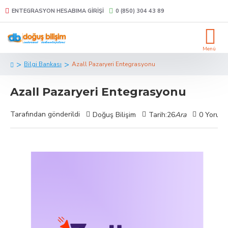
ENTEGRASYON HESABIMA GIRIŞI
0 (850) 304 43 89
Bilgi Bankası
Azall Pazaryeri Entegrasyonu
Azall Pazaryeri Entegrasyonu
Tarafından gönderildi
Doğuş Bilişim
Tarih:26
Ara
0 Yorum