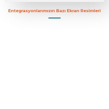
Entegrasyonlarımızın Bazı Ekran Resimleri