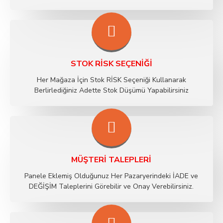
STOK RİSK SEÇENIĞI
Her Mağaza İçin Stok RİSK Seçeniği Kullanarak
Berlirlediğiniz Adette Stok Düşümü Yapabilirsiniz
MÜŞTERI TALEPLERI
Panele Eklemiş Olduğunuz Her Pazaryerindeki İADE ve
DEĞİŞİM Taleplerini Görebilir ve Onay Verebilirsiniz.