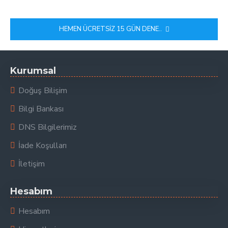
HEMEN ÜCRETSIZ 15 GÜN DENE..
Kurumsal
Doğuş Bilişim
Bilgi Bankası
DNS Bilgilerimiz
İade Koşulları
İletişim
Hesabım
Hesabım