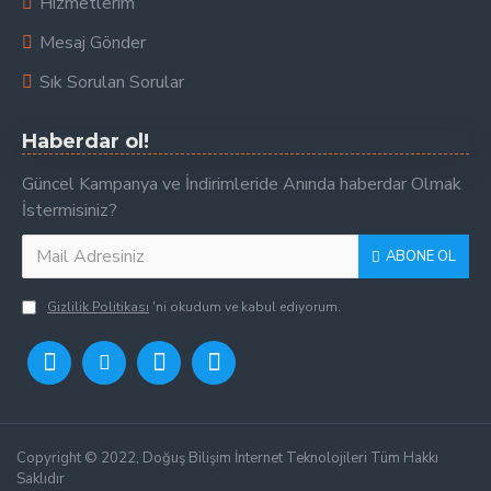
Hizmetlerim
Mesaj Gönder
Sık Sorulan Sorular
Haberdar ol!
Güncel Kampanya ve İndirimleride Anında haberdar Olmak
İstermisiniz?
ABONE OL
Gizlilik Politikası
'ni okudum ve kabul ediyorum.
Copyright © 2022, Doğuş Bilişim İnternet Teknolojileri Tüm Hakkı
Saklıdır