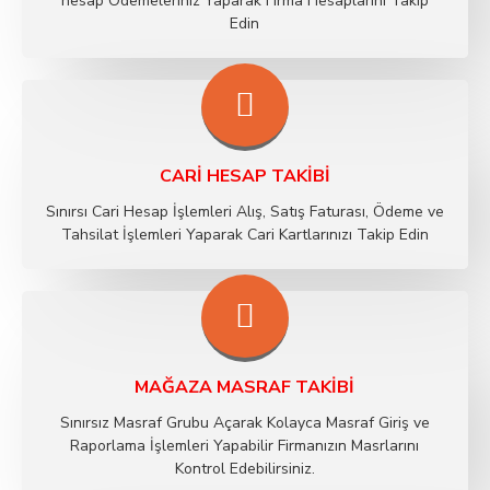
hesap Ödemeleriniz Yaparak Firma Hesaplarını Takip
Edin
CARI HESAP TAKIBI
Sınırsı Cari Hesap İşlemleri Alış, Satış Faturası, Ödeme ve
Tahsilat İşlemleri Yaparak Cari Kartlarınızı Takip Edin
MAĞAZA MASRAF TAKIBI
Sınırsız Masraf Grubu Açarak Kolayca Masraf Giriş ve
Raporlama İşlemleri Yapabilir Firmanızın Masrlarını
Kontrol Edebilirsiniz.