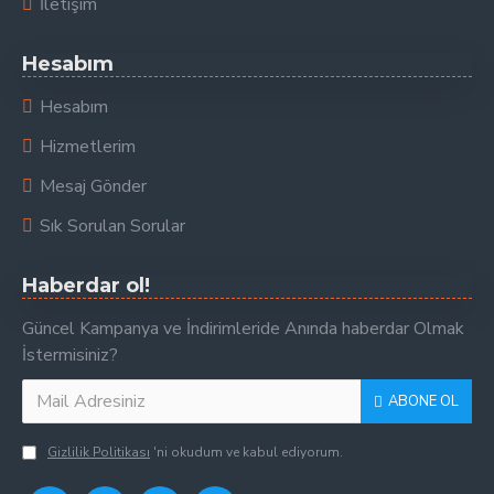
İletişim
Hesabım
Hesabım
Hizmetlerim
Mesaj Gönder
Sık Sorulan Sorular
Haberdar ol!
Güncel Kampanya ve İndirimleride Anında haberdar Olmak
İstermisiniz?
ABONE OL
Gizlilik Politikası
'ni okudum ve kabul ediyorum.