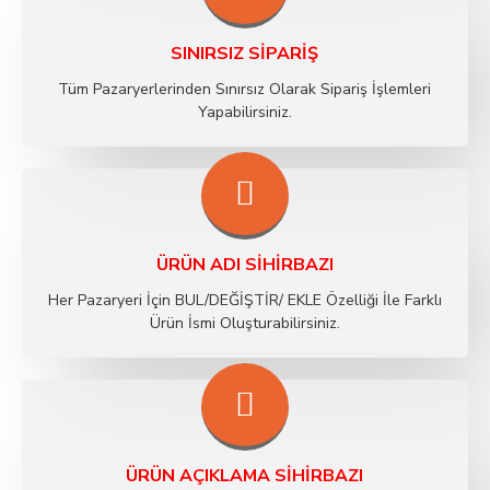
SINIRSIZ SIPARIŞ
Tüm Pazaryerlerinden Sınırsız Olarak Sipariş İşlemleri
Yapabilirsiniz.
ÜRÜN ADI SIHIRBAZI
Her Pazaryeri İçin BUL/DEĞİŞTİR/ EKLE Özelliği İle Farklı
Ürün İsmi Oluşturabilirsiniz.
ÜRÜN AÇIKLAMA SIHIRBAZI