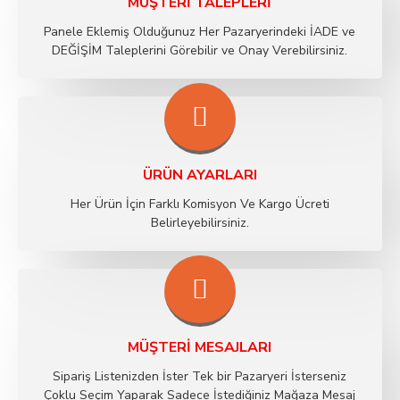
MÜŞTERI TALEPLERI
Panele Eklemiş Olduğunuz Her Pazaryerindeki İADE ve
DEĞİŞİM Taleplerini Görebilir ve Onay Verebilirsiniz.
ÜRÜN AYARLARI
Her Ürün İçin Farklı Komisyon Ve Kargo Ücreti
Belirleyebilirsiniz.
MÜŞTERI MESAJLARI
Sipariş Listenizden İster Tek bir Pazaryeri İsterseniz
Çoklu Seçim Yaparak Sadece İstediğiniz Mağaza Mesaj