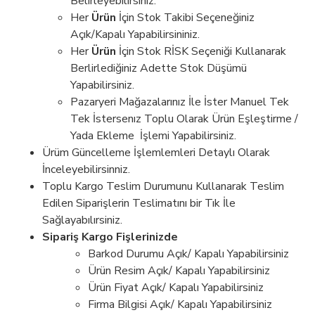
Belirleyebilirsiniz.
Her
Ürün
İçin Stok Takibi Seçeneğiniz
Açık/Kapalı Yapabilirsininiz.
Her
Ürün
İçin Stok RİSK Seçeniği Kullanarak
Berlirlediğiniz Adette Stok Düşümü
Yapabilirsiniz.
Pazaryeri Mağazalarınız İle İster Manuel Tek
Tek İstersenız Toplu Olarak Ürün Eşleştirme /
Yada Ekleme İşlemi Yapabilirsiniz.
Ürüm Güncelleme İşlemlemleri Detaylı Olarak
İnceleyebilirsinniz.
Toplu Kargo Teslim Durumunu Kullanarak Teslim
Edilen Siparişlerin Teslimatını bir Tık İle
Sağlayabılırsiniz.
Sipariş Kargo Fişlerinizde
Barkod Durumu Açık/ Kapalı Yapabilirsiniz
Ürün Resim Açık/ Kapalı Yapabilirsiniz
Ürün Fiyat Açık/ Kapalı Yapabilirsiniz
Firma Bilgisi Açık/ Kapalı Yapabilirsiniz