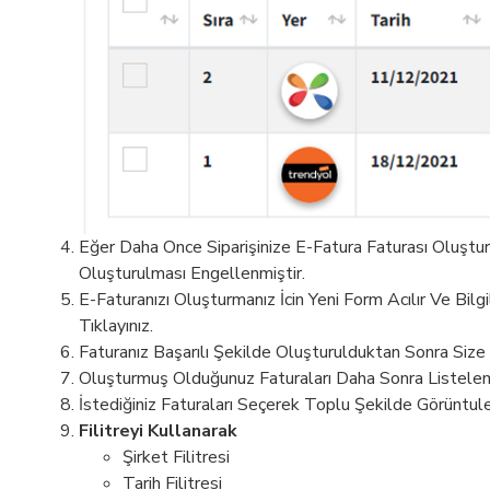
Eğer Daha Once Siparişinize E-Fatura Faturası Oluştu
Oluşturulması Engellenmiştir.
E-Faturanızı Oluşturmanız İcin Yeni Form Acılır Ve Bi
Tıklayınız.
Faturanız Başarılı Şekilde Oluşturulduktan Sonra Size 
Oluşturmuş Olduğunuz Faturaları Daha Sonra Listelemek
İstediğiniz Faturaları Seçerek Toplu Şekilde Görüntuleye
Filitreyi Kullanarak
Şirket Filitresi
Tarih Filitresi