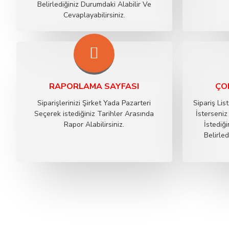
Belirlediğiniz Durumdaki Alabilir Ve
Cevaplayabilirsiniz.
RAPORLAMA SAYFASI
ÇOK
Siparişlerinizi Şirket Yada Pazarteri
Sipariş Lis
Seçerek istediğiniz Tarihler Arasında
İsterseni
Rapor Alabilirsiniz.
İstediğ
Belirle