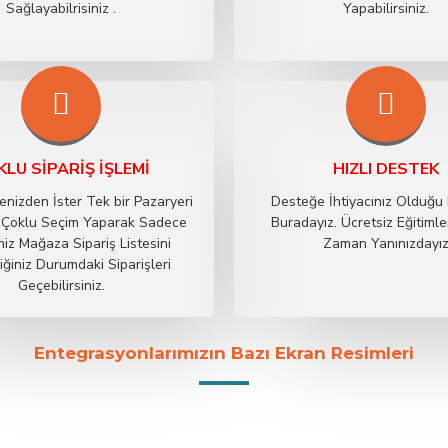
Sağlayabilrisiniz .
Yapabilirsiniz.
LU SIPARIŞ İŞLEMI
HIZLI DESTEK
tenizden İster Tek bir Pazaryeri
Desteğe İhtiyacınız Olduğu
z Çoklu Seçim Yaparak Sadece
Buradayız. Ücretsiz Eğitimle
iniz Mağaza Sipariş Listesini
Zaman Yanınızdayı
diğiniz Durumdaki Siparişleri
Geçebilirsiniz.
Entegrasyonlarımızın Bazı Ekran Resimleri