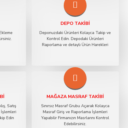
DEPO TAKIBI
 Ekleme
Deponuzdaki Ürünleri Kolayca Takip ve
rsiniz.
Kontrol Edin. Depodaki Ürünleri
Raporlama ve detaylı Ürün Harekleri
BI
MAĞAZA MASRAF TAKIBI
lış, Satış
Sınırsız Masraf Grubu Açarak Kolayca
İşlemleri
Masraf Giriş ve Raporlama İşlemleri
akip Edin
Yapabilir Firmanızın Masrlarını Kontrol
Edebilirsiniz.