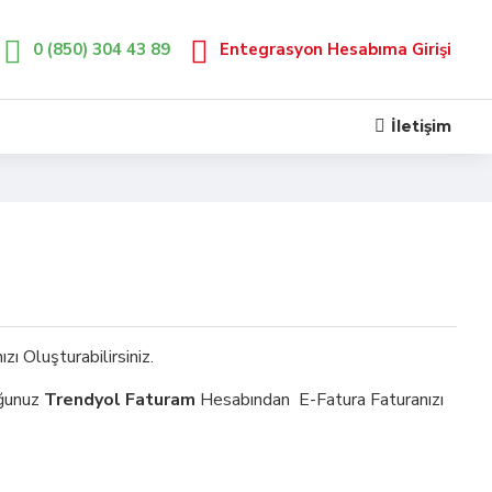
0 (850) 304 43 89
Entegrasyon Hesabıma Girişi
İletişim
zı Oluşturabilirsiniz.
uğunuz
Trendyol Faturam
Hesabından E-Fatura Faturanızı