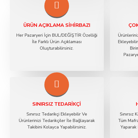
ÜRÜN AÇIKLAMA SIHIRBAZI
ÇOK
Her Pazaryeri İçin BUL/DEĞİŞTİR Özelliği
Ürünlerin
İle Farklı Ürün Açıklaması
Ekleyebil
Oluşturabilirsiniz.
Biri
Pazary
SINIRSIZ TEDARIKÇI
Sınırsız Tedarikçi Ekleyebilir Ve
Sınırsız
Ürünlerinizi Tedarikçiler İle Bağlayarak
Tüm Mafra
Takibini Kolayca Yapabilirsiniz.
Yaparak 