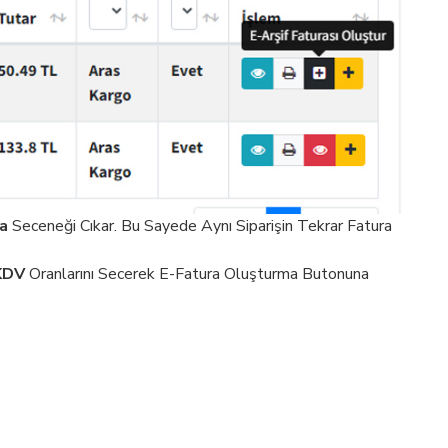
a
Seceneği Cıkar. Bu Sayede Aynı Siparişin Tekrar Fatura
KDV
Oranlarını Secerek E-Fatura Oluşturma Butonuna