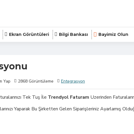
Ekran Görüntüleri
Bilgi Bankası
Bayimiz Olun
asyonu
m Yap
2868 Görüntüleme
Entegrasyon
turalarınızı Tek Tuş İle
Trendyol Faturam
Uzerinden Faturalarını
larınızı Yaparak Bu Şirketten Gelen Siparişleriniz Ayarlamış Old