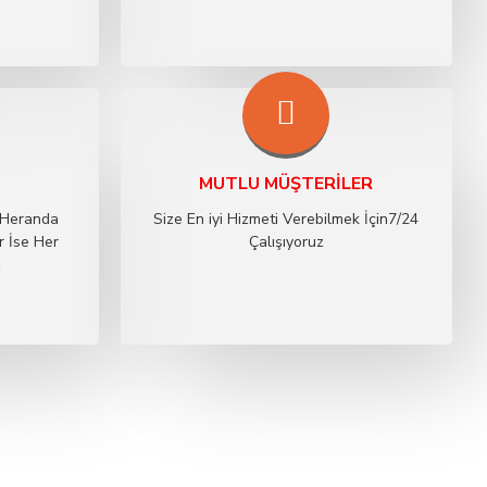
MUTLU MÜŞTERILER
 Heranda
Size En iyi Hizmeti Verebilmek İçin7/24
r İse Her
Çalışıyoruz
z