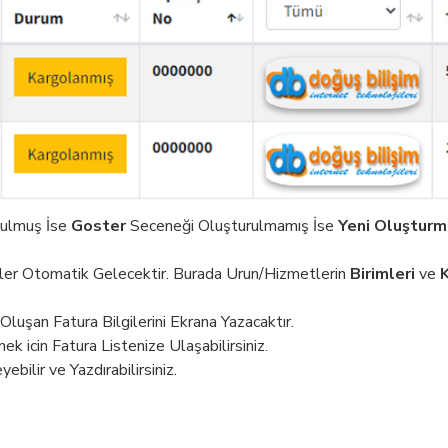
rulmuş İse
Goster
Seceneği Oluşturulmamış İse
Yeni Oluşturm
lgiler Otomatik Gelecektir. Burada Urun/Hizmetlerin
Birimleri
ve
Oluşan Fatura Bilgilerini Ekrana Yazacaktır.
 icin Fatura Listenize Ulaşabilirsiniz.
bilir ve Yazdırabilirsiniz.