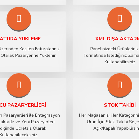
FATURA YÜKLEME
XML DIŞA AKTAR
Üzerinden Kesilen Faturalarınız
Panelinizdeki Ürünlerini
Olarak Pazaryerine Yüklenir.
Formatında İstediğiniz Zam
Kullanabilirsiniz
CÜ PAZARYERLIERI
STOK TAKIBI
 Pazaryerlieri ile Entegrasyon
Her Mağazanız, Her Kategorin
ktadır ve Yeni Pazaryerleri
Ürün İçin Stok Takibi Seçe
diğinde Ücretsiz Olarak
Açık/Kapalı Yapabilirsin
Kullanabileceksiniz.