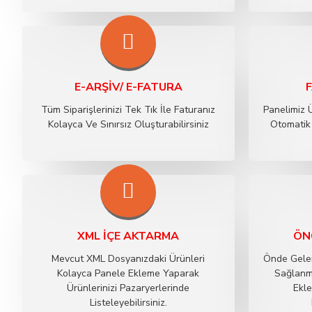
E-ARŞİV/ E-FATURA
Tüm Siparişlerinizi Tek Tık İle Faturanız
Panelimiz 
Kolayca Ve Sınırsız Oluşturabilirsiniz
Otomatik 
XML İÇE AKTARMA
ÖN
Mevcut XML Dosyanızdaki Ürünleri
Önde Gelen
Kolayca Panele Ekleme Yaparak
Sağlanma
Ürünlerinizi Pazaryerlerinde
Ekle
Listeleyebilirsiniz.