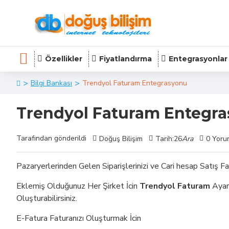
Özellikler
Fiyatlandırma
Entegrasyonlar
Bilgi Bankası
Trendyol Faturam Entegrasyonu
Trendyol Faturam Entegr
Tarafından gönderildi
Doğuş Bilişim
Tarih:26
Ara
0 Yoru
Pazaryerlerinden Gelen Siparişlerinizi ve Cari hesap Satış Fa
Eklemiş Olduğunuz Her Şirket İcin
Trendyol Faturam
Ayar
Oluşturabilirsiniz.
E-Fatura Faturanızı Oluşturmak İcin