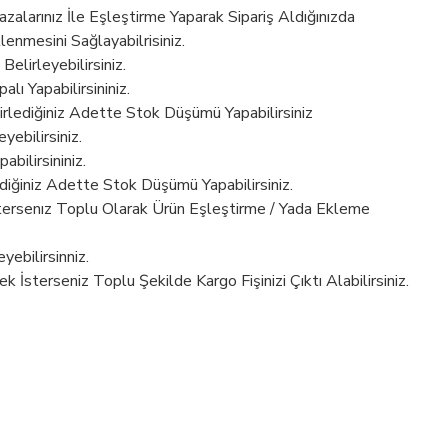
alarınız İle Eşleştirme Yaparak Sipariş Aldığınızda
lenmesini Sağlayabilrisiniz.
Belirleyebilirsiniz.
lı Yapabilirsininiz.
irlediğiniz Adette Stok Düşümü Yapabilirsiniz
yebilirsiniz.
abilirsininiz.
ediğiniz Adette Stok Düşümü Yapabilirsiniz.
stersenız Toplu Olarak Ürün Eşleştirme / Yada Ekleme
ebilirsinniz.
 İsterseniz Toplu Şekilde Kargo Fişinizi Çıktı Alabilirsiniz.