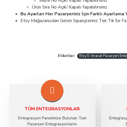
Sayfa No Açık/ Kapalı Yapabilirsiniz
Ürün Sıra No Açık/ Kapalı Yapabilirsiniz
Bu Ayarları Her Pazaryeriniz İçin Farklı Ayarlama 
Etsy Mağazanızdan Gelen Siparişleriniz Tek Tık İle Fatur
Etsy E-ihracat Pazaryeri En
Etiketler:
TÜM ENTEGRASYONLAR
Entegrasyon Panelimize Bulunan Tüm
Entegrasy
Pazaryeri Entegrasyonlarını