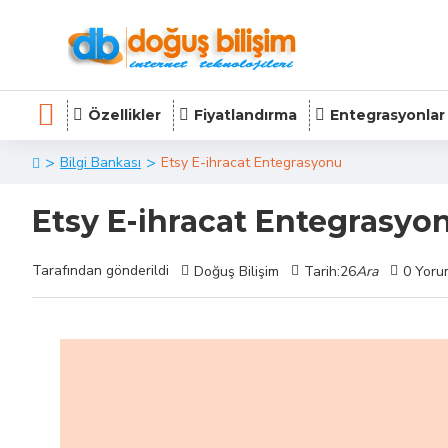
Özellikler
Fiyatlandırma
Entegrasyonlar
Bilgi Bankası
Etsy E-ihracat Entegrasyonu
Etsy E-ihracat Entegrasyo
Tarafından gönderildi
Doğuş Bilişim
Tarih:26
Ara
0 Yoru