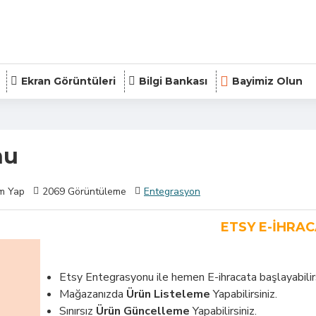
Ekran Görüntüleri
Bilgi Bankası
Bayimiz Olun
nu
m Yap
2069 Görüntüleme
Entegrasyon
ETSY E-IHRA
Etsy Entegrasyonu ile hemen E-ihracata başlayabilirs
Mağazanızda
Ürün Listeleme
Yapabilirsiniz.
Sınırsız
Ürün Güncelleme
Yapabilirsiniz.