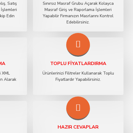
lış, Satış
Sınırsız Masraf Grubu Açarak Kolayca
İşlemleri
Masraf Giriş ve Raporlama İşlemleri
akip Edin
Yapabilir Firmanızın Masrlarını Kontrol
Edebilirsiniz.
MA
TOPLU FIYATLARDIRMA
zi XML
Ürünlerinizi Filitreler Kullanarak Toplu
an Alarak
Fiyatlardır Yapabilirsiniz.
HAZIR CEVAPLAR