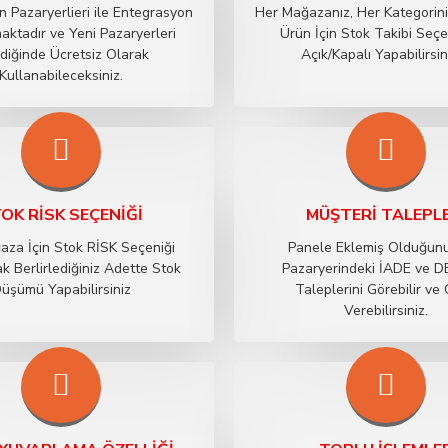
 Pazaryerlieri ile Entegrasyon
Her Mağazanız, Her Kategorin
ktadır ve Yeni Pazaryerleri
Ürün İçin Stok Takibi Seçe
diğinde Ücretsiz Olarak
Açık/Kapalı Yapabilirsin
Kullanabileceksiniz.
OK RİSK SEÇENIĞI
MÜŞTERI TALEPL
aza İçin Stok RİSK Seçeniği
Panele Eklemiş Olduğun
k Berlirlediğiniz Adette Stok
Pazaryerindeki İADE ve 
üşümü Yapabilirsiniz
Taleplerini Görebilir ve
Verebilirsiniz.