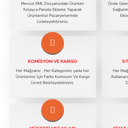
Mevcut XML Dosyanızdaki Ürünleri
Önde Gelen
Kolayca Panele Ekleme Yaparak
Sağlanma
Ürünlerinizi Pazaryerlerinde
Ekle
Listeleyebilirsiniz.
KOMISYON VE KARGO
ST
Her Mağzanız , Her Kategoriniz yada her
Her Mağ
Ürünleriniz İçin Farklı Komisyon Ve Kargo
Kullanara
Ücreti Belirleyebilirsiniz.
D