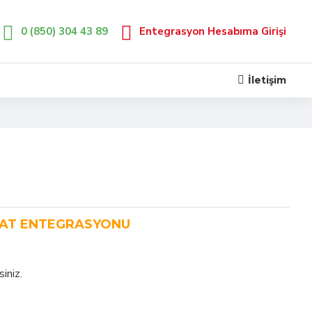
0 (850) 304 43 89
Entegrasyon Hesabıma Girişi
İletişim
CAT ENTEGRASYONU
iniz.