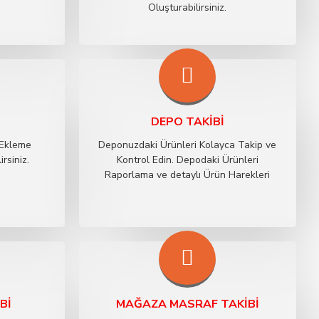
Oluşturabilirsiniz.
DEPO TAKIBI
 Ekleme
Deponuzdaki Ürünleri Kolayca Takip ve
rsiniz.
Kontrol Edin. Depodaki Ürünleri
Raporlama ve detaylı Ürün Harekleri
BI
MAĞAZA MASRAF TAKIBI